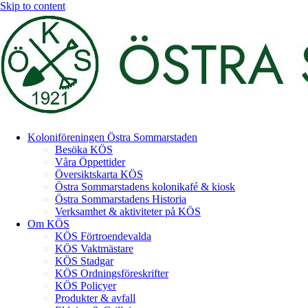
Skip to content
Koloniföreningen Östra Sommarstaden
Besöka KÖS
Våra Öppettider
Översiktskarta KÖS
Östra Sommarstadens kolonikafé & kiosk
Östra Sommarstadens Historia
Verksamhet & aktiviteter på KÖS
Om KÖS
KÖS Förtroendevalda
KÖS Vaktmästare
KÖS Stadgar
KÖS Ordningsföreskrifter
KÖS Policyer
Produkter & avfall