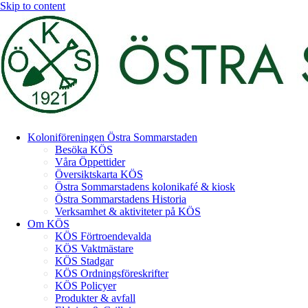
Skip to content
Koloniföreningen Östra Sommarstaden
Besöka KÖS
Våra Öppettider
Översiktskarta KÖS
Östra Sommarstadens kolonikafé & kiosk
Östra Sommarstadens Historia
Verksamhet & aktiviteter på KÖS
Om KÖS
KÖS Förtroendevalda
KÖS Vaktmästare
KÖS Stadgar
KÖS Ordningsföreskrifter
KÖS Policyer
Produkter & avfall